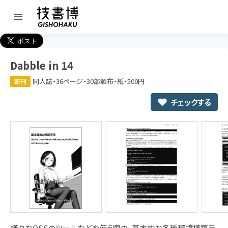
Dabble in 14
同人誌・36ページ・30部頒布・紙・500円
新刊
チェックする
様々なOSSのツールなどを使う際の、基本的な各種環境構築手