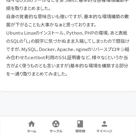
順を取りまとめました。
自身の覚書的な意味合いも強いですが、基本的な環境構築の敷
居が下がることも大事かなぁと思っております。
Ubuntu Linuxのインストール、Python、PHPの環境、あと表紙
のSQLの「L」の脱字に気づかぬまま入稿してしまったので間抜け
ですが、MySQL、Docker、Apache、nginxのリバースプロキシ組
み合わせたcertbot利用のSSL証明書など、様々な(というか当
方がよく使うものとも言いますが)基本的な環境を構築する部分
を一通り取りまとめてみました。
ホーム
サークル
頒布物
マイページ