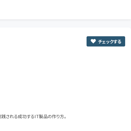
チェックする
で実践される成功するIT製品の作り方。