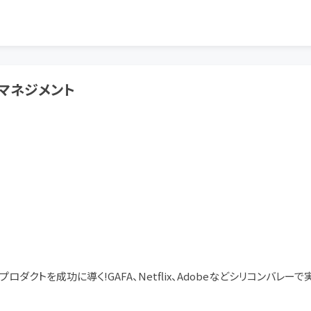
トマネジメント
ロダクトを成功に導く!GAFA、Netflix、Adobeなどシリコンバレー