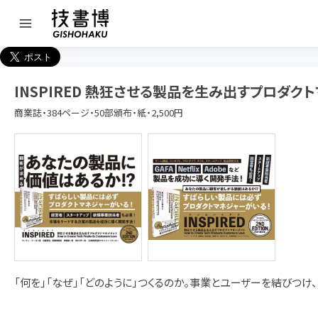
INSPIRED 熱狂させる製品を生み出すプロダク
商業誌・384ページ・50部頒布・紙・2,500円
「何を」「なぜ」「どのように」つくるのか。事業とユーザーを結びつけ、プ