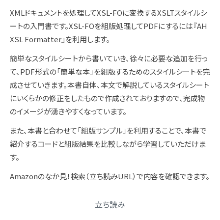
XMLドキュメントを処理してXSL-FOに変換するXSLTスタイルシ
ートの入門書です。XSL-FOを組版処理してPDFにするには『AH
XSL Formatter』を利用します。
簡単なスタイルシートから書いていき、徐々に必要な追加を行っ
て、PDF形式の「簡単な本」を組版するためのスタイルシートを完
成させていきます。本書自体、本文で解説しているスタイルシート
にいくらかの修正をしたもので作成されておりますので、完成物
のイメージが湧きやすくなっています。
また、本書と合わせて「組版サンプル」を利用することで、本書で
紹介するコードと組版結果を比較しながら学習していただけま
す。
Amazonのなか見！検索（立ち読みURL）で内容を確認できます。
立ち読み