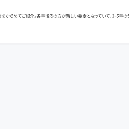
からめてご紹介。各章後ろの方が新しい要素となっていて、3~5章のラス