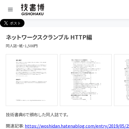
ネットワークスクランブル HTTP編
同人誌・紙・1,500円
技術書典6で頒布した同人誌です。
関連記事:
https://woshidan.hatenablog.com/entry/2019/05/2