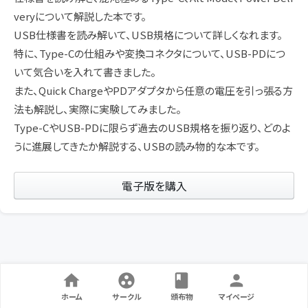
veryについて解説した本です。
USB仕様書を読み解いて、USB規格について詳しくなれます。
特に、Type-Cの仕組みや変換コネクタについて、USB-PDにつ
いて気合いを入れて書きました。
また、Quick ChargeやPDアダプタから任意の電圧を引っ張る方
法も解説し、実際に実験してみました。
Type-CやUSB-PDに限らず過去のUSB規格を振り返り、どのよ
うに進展してきたか解説する、USBの読み物的な本です。
電子版を購入
ホーム
サークル
頒布物
マイページ