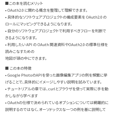
■この本を読むメリット
• OAuth2.0 に関わる概念を整理して理解できます。
• 具体的なソフトウェアプロジェクトの構成要素を OAuth2.0 の
ロールにマッピングできるようになります。
• 自分のソフトウェアプロジェクトで利用すべきフローを判断で
きるようになります。
• 利用したい API の OAuth 関連資料やOAuth2.0 の標準仕様を
読みこなすための
地図が頭の中にできます。
■ この本の特徴
• Google PhotoのAPIを使った画像編集アプリの例を頻繁に挙
げることで、具体的にイメージしやすい説明を試みています。
• チュートリアルの章では、curlとブラウザを使って実際に手を動
かしながら学べます
• OAuthの仕様で決められているオプションについては網羅的に
説明するのではなく、オーソドックスな一つの例を基に説明して