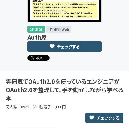
2F-あ05
IT-開発-Web
Auth屋
チェックする
雰囲気でOAuth2.0を使っているエンジニアが
OAuth2.0を整理して、手を動かしながら学べる
本
同人誌・109ページ・紙/電子・1,000円
チェックする