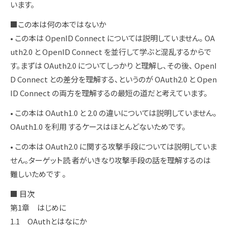
います。
■この本は何の本ではないか
• この本は OpenID Connect については説明していません。 OA
uth2.0 と OpenID Connect を並行して学ぶと混乱するからで
す。まずは OAuth2.0 についてしっかり と理解し、その後、 OpenI
D Connect との差分を理解する、というのが OAuth2.0 と Open
ID Connect の両方を理解するの最短の道だと考えています。
• この本は OAuth1.0 と 2.0 の違いについては説明していません。
OAuth1.0 を利用 するケースはほとんどないためです。
• この本は OAuth2.0 に関する攻撃手段については説明していま
せん。ターゲット読 者がいきなり攻撃手段の話を理解するのは
難しいためです 。
■ 目次
第1章 はじめに
1.1 OAuthとはなにか