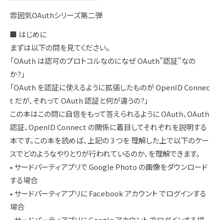
雰囲気OAuthシリーズ第二弾
■ はじめに
まずは以下の問を見てください。
「OAuth は認可のプロトコルなのになぜ OAuth"認証"なの
か?」
「OAuth を認証に使えるように拡張したものが OpenID Connec
t だが、それって OAuth 認証と何が違うの?」
この本はこの問に自信をもって答えられるように OAuth、OAuth
認証、OpenID Connect の関係に着目してそれぞれを説明する
本です。この本を読めば、上記の 3 つを 理解した上で以下のケー
スでどのようなやりとりが行われているのか、を理解できます。
• サードパーティアプリで Google Photo の画像をダウンロード
する場合
• サードパーティアプリに Facebook アカウント でログインする
場合
• サードパーティアプリに Google アカウント でログインする場