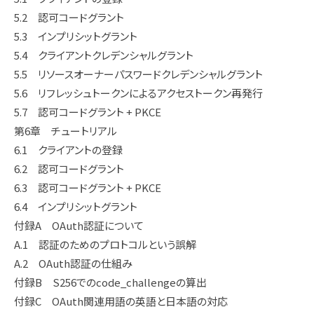
5.2 認可コードグラント
5.3 インプリシットグラント
5.4 クライアントクレデンシャルグラント
5.5 リソースオーナーパスワードクレデンシャルグラント
5.6 リフレッシュトークンによるアクセストークン再発行
5.7 認可コードグラント + PKCE
第6章 チュートリアル
6.1 クライアントの登録
6.2 認可コードグラント
6.3 認可コードグラント + PKCE
6.4 インプリシットグラント
付録A OAuth認証について
A.1 認証のためのプロトコルという誤解
A.2 OAuth認証の仕組み
付録B S256でのcode_challengeの算出
付録C OAuth関連用語の英語と日本語の対応