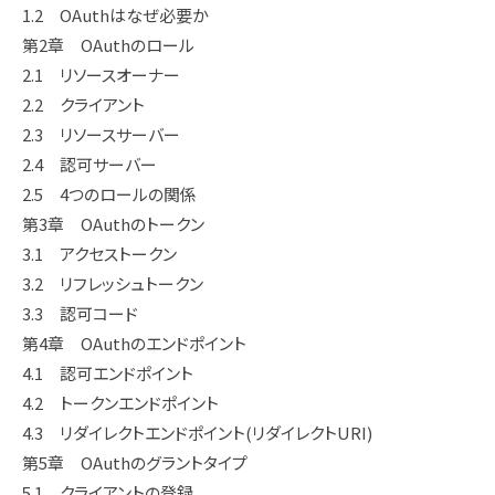
1.2 OAuthはなぜ必要か
第2章 OAuthのロール
2.1 リソースオーナー
2.2 クライアント
2.3 リソースサーバー
2.4 認可サーバー
2.5 4つのロールの関係
第3章 OAuthのトークン
3.1 アクセストークン
3.2 リフレッシュトークン
3.3 認可コード
第4章 OAuthのエンドポイント
4.1 認可エンドポイント
4.2 トークンエンドポイント
4.3 リダイレクトエンドポイント(リダイレクトURI)
第5章 OAuthのグラントタイプ
5.1 クライアントの登録