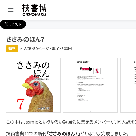
ささみのほん7
同人誌・50ページ・電子・500円
新刊
この本は、ssmjpというゆるい勉強会に集まるメンバーが、同人誌
技術書典11での新刊
「ささみのほん7」
がいよいよ完成しました。