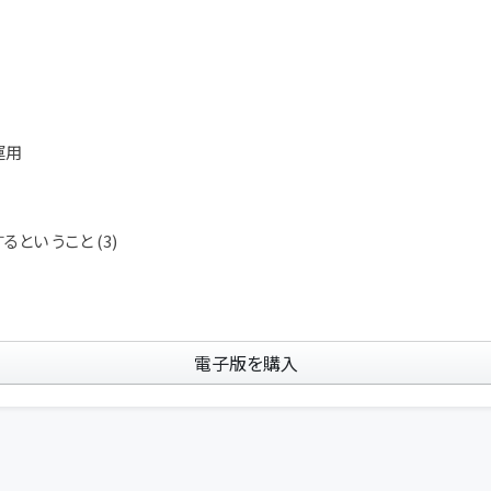
運用
とい うこと (3)
電子版を購入