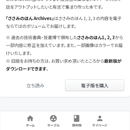
誌をアウトプットしたいと有志で集まり作った本です。
「ささみのほん Archives」
はささみのほん 1, 2, 3 の内容を電子
ならではのボリュームでお届けします。
※ 過去の技術書典・技書博で頒布した
ささみのほん1, 2, 3
から
一部内容に修正を加えています。また、一部画像はカラーでお届
けいたします。
※ 旧版をお持ちの方は、お買い求め頂いたところから
最新版が
ダウンロードできます
。
立ち読み
電子版を購入
ホーム
サークル
頒布物
マイページ