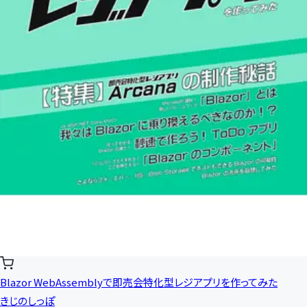
Blazor WebAssemblyで即売会特化型レジアプリを作ってみた
きじのしっぽ