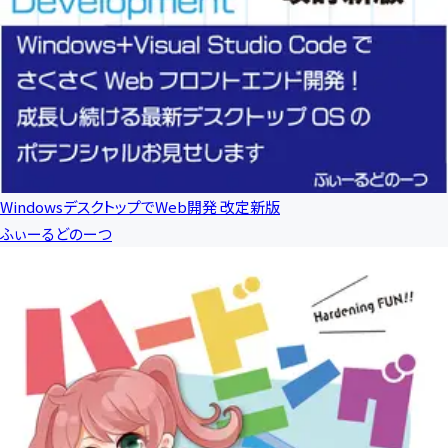
WindowsデスクトップでWeb開発 改定新版
ふぃーるどのーつ