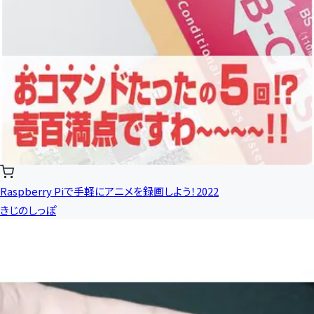
Raspberry Piで手軽にアニメを録画しよう！2022
きじのしっぽ