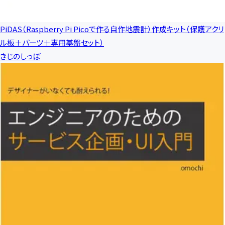
PiDAS（Raspberry Pi Picoで作る自作地震計）作成キット（保護アクリ
ル板＋パーツ＋専用基盤セット）
きじのしっぽ