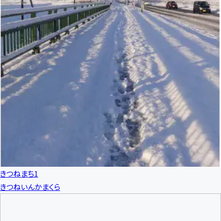
きつねまち1
きつねいんかまくら