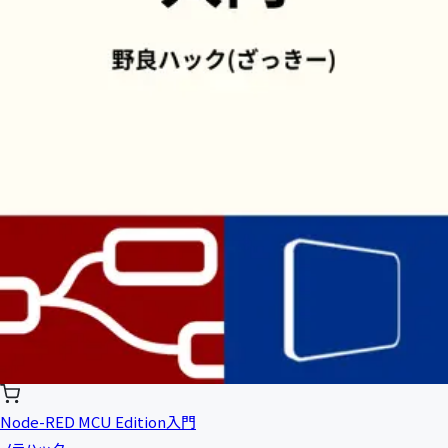
Node-RED MCU Edition入門