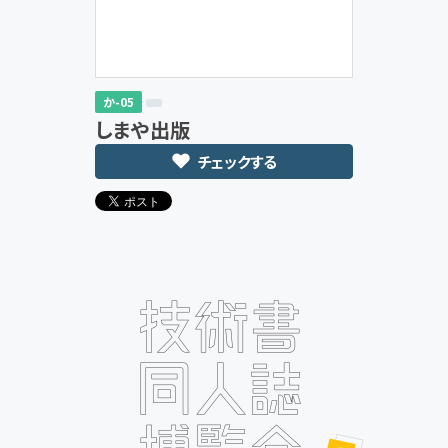
か-05
しまや出版
チェックする