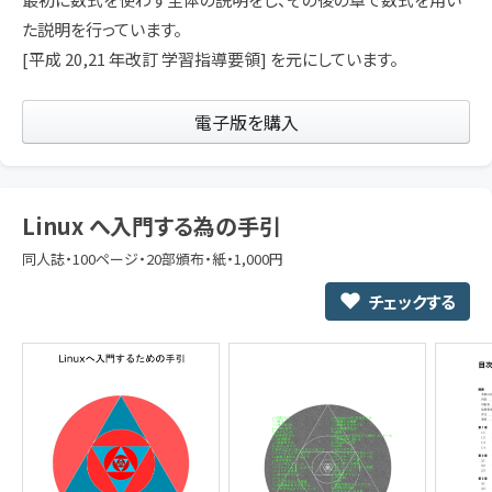
た説明を行っています。
[平成 20,21 年改訂 学習指導要領] を元にしています。
電子版を購入
Linux へ入門する為の手引
同人誌・100ページ・20部頒布・紙・1,000円
チェックする