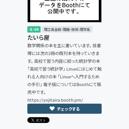
え-04
理工系全般-理論・技術-理学系
たいら屋
数学関係の本を主に書いています。 技書
博には次の2冊の既刊本を持っていきま
す。 高校で習う内容に絞った統計学の本
「高校で習う統計学」 Linuxにはじめて触
れる人向けの本 「Linuxへ入門するため
の手引」 電子版についてはBoothにて販
売中です。
https://yojitaira.booth.pm/
チェックする