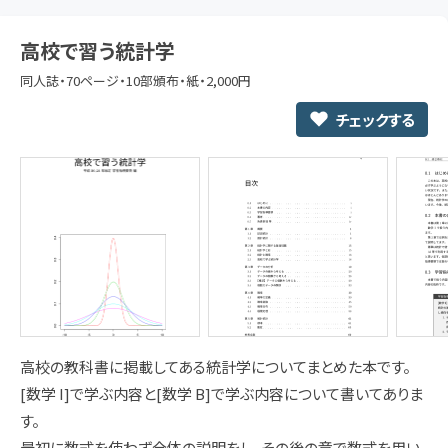
高校で習う統計学
同人誌・70ページ・10部頒布・紙・2,000円
チェックする
高校の教科書に掲載してある統計学についてまとめた本です。
[数学 I]で学ぶ内容と[数学 B]で学ぶ内容について書いてありま
す。
最初に数式を使わず全体の説明をし、その後の章で数式を用い