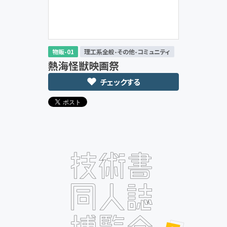
物販-01
理工系全般-その他-コミュニティ
熱海怪獣映画祭
チェックする