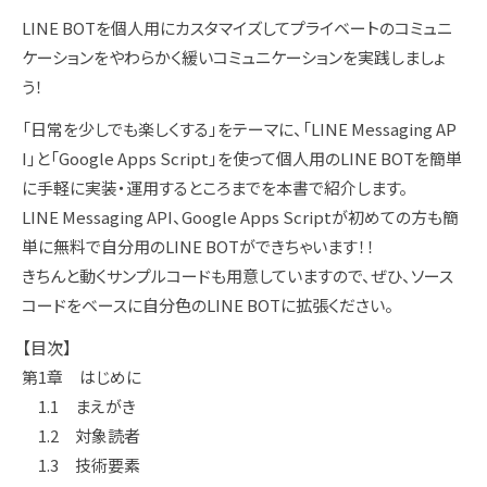
LINE BOTを個人用にカスタマイズしてプライベートのコミュニ
ケーションをやわらかく緩いコミュニケーションを実践しましょ
う！
「日常を少しでも楽しくする」をテーマに、「LINE Messaging AP
I」と「Google Apps Script」を使って個人用のLINE BOTを簡単
に手軽に実装・運用するところまでを本書で紹介します。
LINE Messaging API、Google Apps Scriptが初めての方も簡
単に無料で自分用のLINE BOTができちゃいます！！
きちんと動くサンプルコードも用意していますので、ぜひ、ソース
コードをベースに自分色のLINE BOTに拡張ください。
【目次】
第1章 はじめに
1.1 まえがき
1.2 対象読者
1.3 技術要素