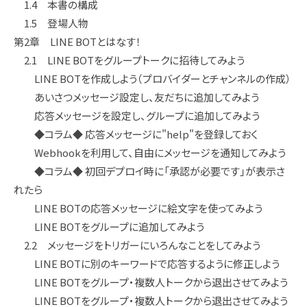
1.4 本書の構成
1.5 登場人物
第2章 LINE BOTとはなす！
2.1 LINE BOTをグループトークに招待してみよう
LINE BOTを作成しよう（プロバイダーとチャンネルの作成）
あいさつメッセージ設定し、友だちに追加してみよう
応答メッセージを設定し、グループに追加してみよう
◆コラム◆ 応答メッセージに"help"を登録しておく
Webhookを利用して、自由にメッセージを通知してみよう
◆コラム◆ 初回デプロイ時に「承認が必要です」が表示さ
れたら
LINE BOTの応答メッセージに絵文字を使ってみよう
LINE BOTをグループに追加してみよう
2.2 メッセージをトリガーにいろんなことをしてみよう
LINE BOTに別のキーワードで応答するように修正しよう
LINE BOTをグループ・複数人トークから退出させてみよう
LINE BOTをグループ・複数人トークから退出させてみよう