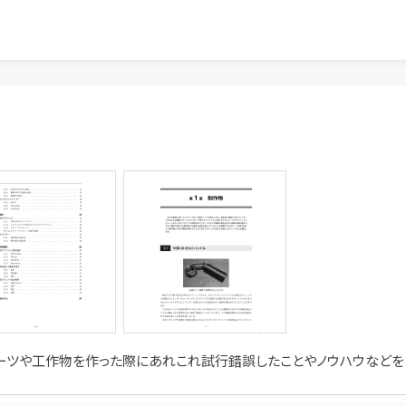
パーツや工作物を作った際にあれこれ試行錯誤したことやノウハウなどを