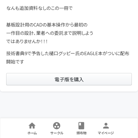
なんも追加資料なしのこの一冊で
基板設計用のCADの基本操作から最初の
一作目の設計、業者への委託まで説明しよう
ではありませんか！！！
技術書典9で予告した樋口グッピー氏のEAGLE本がついに配布
開始です
電子版を購入
ホーム
サークル
頒布物
マイページ