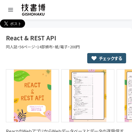
React & REST API
同人誌・56ページ・14部頒布・紙/電子・200円
チェックする
ReactのWebアプリからWebデータベースとデータの送受信す