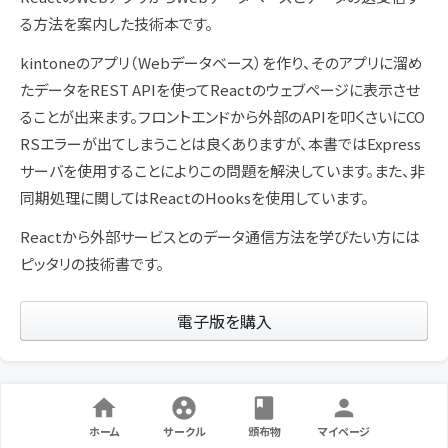
る方法を案内した技術本です。
kintoneのアプリ（Webデータベース）を作り、そのアプリに溜め
たデータをREST APIを使ってReactのウェブページに表示させ
ることが出来ます。フロントエンドから外部のAPIを叩くさいにCO
RSエラーが出てしまうことは良くありますが、本書ではExpress
サーバを使用することによりこの問題を解決しています。また、非
同期処理に関してはReactのHooksを使用しています。
Reactから外部サービスとのデータ通信方法を学びたい方には
ピッタリの技術書です。
電子版を購入
ホーム
サークル
頒布物
マイページ