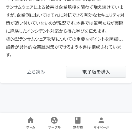
ランサムウェアによる被害は企業規模を問わず増え続けていま
すが、企業側においてはそれに対抗できる有効なセキュリティ対
策が追い付いていないのが現況です。本書では筆者たちが実際
に経験したインシデント対応から得た学びを伝えます。
標的型ランサムウェア攻撃についての重要なポイントを網羅し、
読者が具体的な実践対策ができるよう本書は構成されていま
す。
立ち読み
電子版を購入
ホーム
サークル
頒布物
マイページ