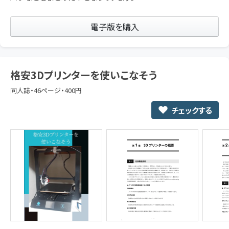
電子版を購入
格安3Dプリンターを使いこなそう
同人誌・46ページ・400円
チェックする