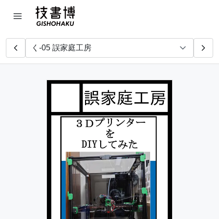
teca
ちんちらんど