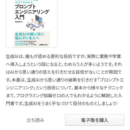
生成AIは、誰もが認める便利な技術ですが、実際に業務や学業
へ導入しようという段になると、ためらう人が多いようです。それ
はAIから思い通りの答えを引きだせる自信がないことが原因で
す。本書は、生成AIから思い通りの結果を引きだす「プロンプトエ
ンジニアリング」という技術について、基本から様々なテクニック
まで、プログラミング知識ゼロの人でもわかるように解説した入
門書です。生成AIをうまく手なづけて自分のものとしましょう！
立ち読み
電子版を購入