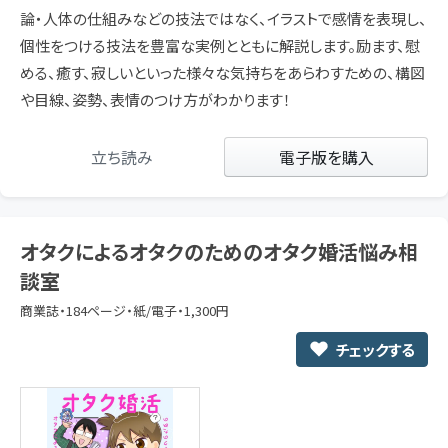
論・人体の仕組みなどの技法ではなく、イラストで感情を表現し、
個性をつける技法を豊富な実例とともに解説します。励ます、慰
める、癒す、寂しいといった様々な気持ちをあらわすための、構図
や目線、姿勢、表情のつけ方がわかります！
立ち読み
電子版を購入
オタクによるオタクのためのオタク婚活悩み相
談室
商業誌・184ページ・紙/電子・1,300円
チェックする