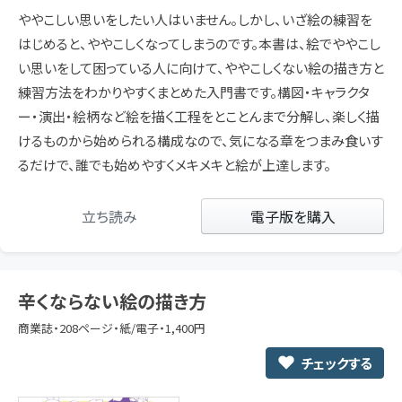
ややこしい思いをしたい人はいません。しかし、いざ絵の練習を
はじめると、ややこしくなってしまうのです。本書は、絵でややこし
い思いをして困っている人に向けて、ややこしくない絵の描き方と
練習方法をわかりやすくまとめた入門書です。構図・キャラクタ
ー・演出・絵柄など絵を描く工程をとことんまで分解し、楽しく描
けるものから始められる構成なので、気になる章をつまみ食いす
るだけで、誰でも始めやすくメキメキと絵が上達します。
立ち読み
電子版を購入
辛くならない絵の描き方
商業誌・208ページ・紙/電子・1,400円
チェックする