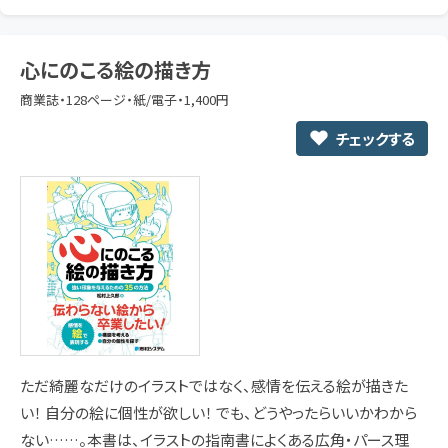
心にのこる絵の描き方
商業誌・128ページ・紙/電子・1,400円
チェックする
ただ綺麗なだけのイラストではなく、感情を伝える絵が描きた
い！ 自分の絵に個性が欲しい！ でも、どうやったらいいかわから
ない……。本書は、イラストの指南書によくある広角・パース理