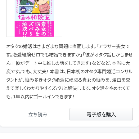
オタクの婚活はさまざまな問題に直面します。「アラサー喪女で
す。恋愛経験ゼロでも結婚できますか」「彼がオタク話しかしませ
ん」「彼がデート中に推しの話をしてきます」などなど、本当に大
変です。でも、大丈夫！ 本書は、日本初のオタク専門婚活コンサル
タントが、悩み多きオタク婚活に頑張る貴女の悩みを、漫画を交
えて楽しくわかりやすくズバリと解決します。オタ活をやめなくて
も、1年以内にゴールインできます！
立ち読み
電子版を購入