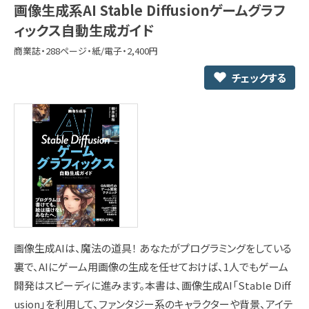
画像生成系AI Stable Diffusionゲームグラフ
ィックス自動生成ガイド
商業誌・288ページ・紙/電子・2,400円
チェックする
画像生成AIは、魔法の道具！ あなたがプログラミングをしている
裏で、AIにゲーム用画像の生成を任せておけば、1人でもゲーム
開発はスピーディに進みます。本書は、画像生成AI「Stable Diff
usion」を利用して、ファンタジー系のキャラクターや背景、アイテ