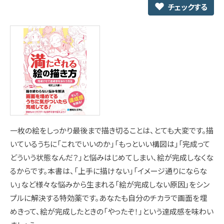
チェックする
一枚の絵をしっかり最後まで描き切ることは、とても大変です。描
いているうちに「これでいいのか」「もっといい構図は」「完成って
どういう状態なんだ？」と悩みはじめてしまい、絵が完成しなくな
るからです。本書は、「上手に描けない」「イメージ通りにならな
い」など様々な悩みから生まれる「絵が完成しない原因」をシン
プルに解決する特効薬です。あなたも自分のチカラで画面を埋
めきって、絵が完成したときの「やったぞ！」という達成感を味わい