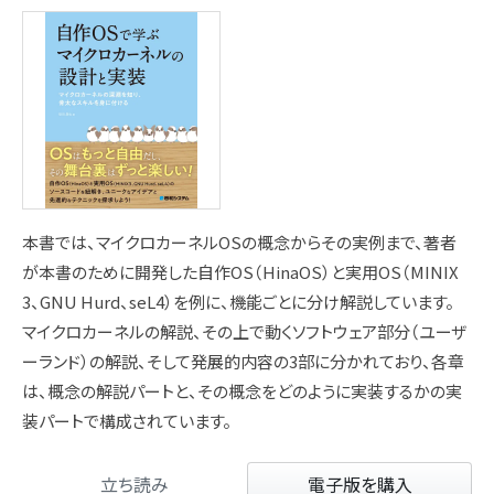
本書では、マイクロカーネルOSの概念からその実例まで、著者
が本書のために開発した自作OS（HinaOS）と実用OS（MINIX
3、GNU Hurd、seL4）を例に、機能ごとに分け解説しています。
マイクロカーネルの解説、その上で動くソフトウェア部分（ユーザ
ーランド）の解説、そして発展的内容の3部に分かれており、各章
は、概念の解説パートと、その概念をどのように実装するかの実
装パートで構成されています。
立ち読み
電子版を購入