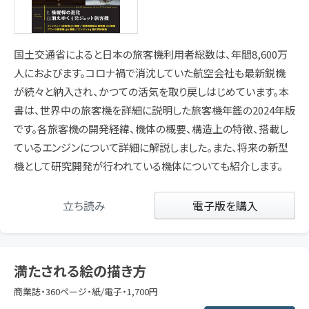
国土交通省によると日本の旅客機利用者総数は、年間8,600万
人におよびます。コロナ禍で消沈していた航空会社も最新鋭機
が続々と納入され、かつての活気を取り戻しはじめています。本
書は、世界中の旅客機を詳細に説明した旅客機年鑑の2024年版
です。各旅客機の開発経緯、機体の概要、構造上の特徴、搭載し
ているエンジンについて詳細に解説しました。また、将来の新型
機として研究開発が行われている機体についても紹介します。
立ち読み
電子版を購入
満たされる絵の描き方
商業誌・360ページ・紙/電子・1,700円