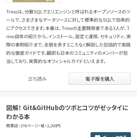
Trinoは、分散SQLクエリエンジンと呼ばれるオープンソースのツ
ールで、さまざまなデータソースに対して標準的なSQLで効率的
にアクセスできます。本書は、Trinoの主要開発者である3人が、T
rino自体の紹介から、インストール、設定と運用、セキュリティ、実
際の事例紹介まで、全貌を余すところなく解説した包括的で実践
的な徹底ガイドです。翻訳も日本のコミュニティのメンバーが担
当しており、実質的なオフィシャルガイドといえます。
立ち読み
電子版を購入
図解！ Git&GitHubのツボとコツがゼッタイに
わかる本
商業誌・276ページ・紙・2,200円