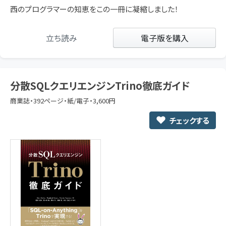
西のプログラマーの知恵をこの一冊に凝縮しました！
立ち読み
電子版を購入
分散SQLクエリエンジンTrino徹底ガイド
商業誌・392ページ・紙/電子・3,600円
チェックする