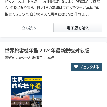
いてソースコードを逐一、具体的に解説します。機械型AIではな
く、打牌選択や鳴き、押し引きの基準はプログラマーが具体的に
指定できるので、自分の考えた戦術に従うAIが作れます。
立ち読み
電子版を購入
世界旅客機年鑑 2024年最新鋭機対応版
商業誌・288ページ・紙/電子・3,000円
チェックする