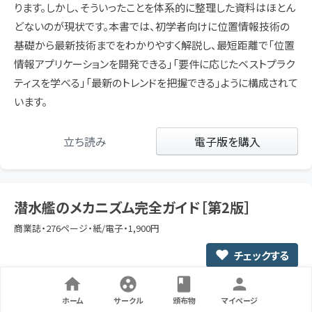
ります。しかし、そういったことを体系的に整理した資料はほとん
どないのが現状です。本書では、初学者向けに位置情報技術の
基礎から最新技術までをわかりやすく解説し、最短距離で「位置
情報アプリケーションを開発できる」「要件に応じたベストプラク
ティスを学べる」「最新のトレンドを把握できる」ように構成されて
います。
立ち読み
電子版を購入
潜水艦のメカニズム完全ガイド［第2版］
商業誌・276ページ・紙/電子・1,900円
チェックする
ホーム
サークル
頒布物
マイページ