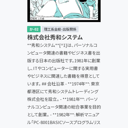
か-02
理工系全般-出版関係
株式会社秀和システム
**秀和システム**[^1]は、パーソナルコ
ンピュータ関連の書籍やビジネス書を出
版する日本の出版社です。1981年に創業
し、ITやコンピューターに関する実用書
やビジネスに関連した書籍を得意として
います。 ## 会社沿革 - **1974年**: 東京
都港区にて秀和システムトレーディング
株式会社を設立。 - **1981年**: パーソ
ナルコンピュータ関連の総合事業を目的
として創業。 - **1982年**: 解析マニュア
ル「PC-8001BASICソースプログラムリス