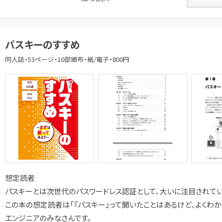
パスキーのすすめ
同人誌・53ページ・10部頒布・紙/電子・800円
想定読者
パスキーとは次世代のパスワードレス認証として、大いに注目されてい
この本の想定読者は「『パスキー』って聞いたことはあるけど、よくわか
エンジニアのみなさんです。