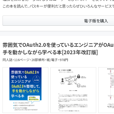
この本を読んで、パスキーが便利だと思ったらぜひいろんなサービスで
電子版を購入
雰囲気でOAuth2.0を使っているエンジニアがOAut
手を動かしながら学べる本[2023年改訂版]
同人誌・116ページ・20部頒布・紙/電子・978円