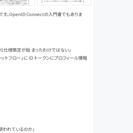
。OpenID Connectの入門書でもありま
ができてから仕様策定が始 まったわけではない」
3 インプリシットフロー」に ID トークンにプロフィール情報
が使われているのか」