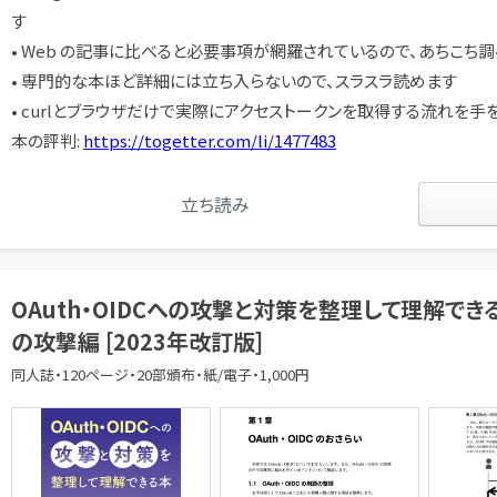
す
• Web の記事に比べると必要事項が網羅されているので、あちこち
• 専門的な本ほど詳細には立ち入らないので、スラスラ読めます
• curlとブラウザだけで実際にアクセストークンを取得する流れを
本の評判:
https://togetter.com/li/1477483
立ち読み
OAuth・OIDCへの攻撃と対策を整理して理解でき
の攻撃編 [2023年改訂版]
同人誌・120ページ・20部頒布・紙/電子・1,000円