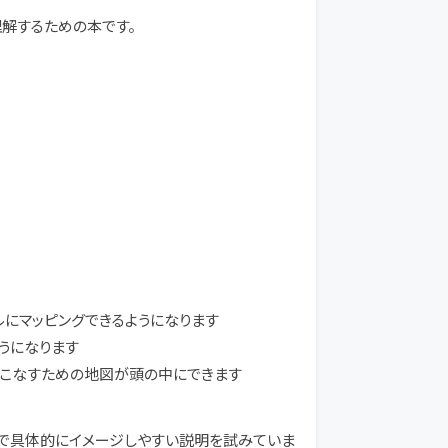
を理解するための本です。
ールにマッピングできるようになります
うになります
仕様を読みこなすための地図が頭の中にできます
出すことで具体的にイメージしやすい説明を試みていま