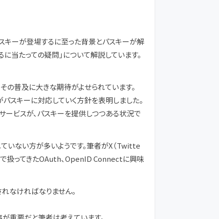
パスキーが登場するに至った背景とパスキーが解
用するに当たっての疑問」について解説しています。
、その普及に大きな期待がよせられています。
ジー企業がパスキーに対応していく方針を表明しました。
なサービスが、パスキーを提供しつつある状況で
いない方が多いようです。筆者がX（Twitte
きたOAuth、OpenID Connectに興味
されなければなりません。
事が重要だと筆者は考えています。