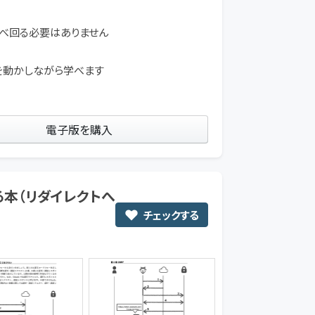
調べ回る必要はありません
手を動かしながら学べます
電子版を購入
る本（リダイレクトへ
チェックする