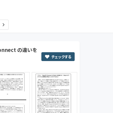
TeamJ
Connect の違いを
チェックする