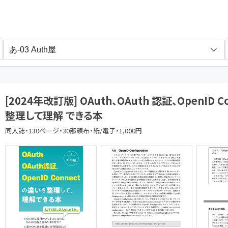
のみぞーん
[2024年改訂版] OAuth、OAuth 認証、OpenID 
整理して理解 できる本
同人誌・130ページ・30部頒布・紙/電子・1,000円