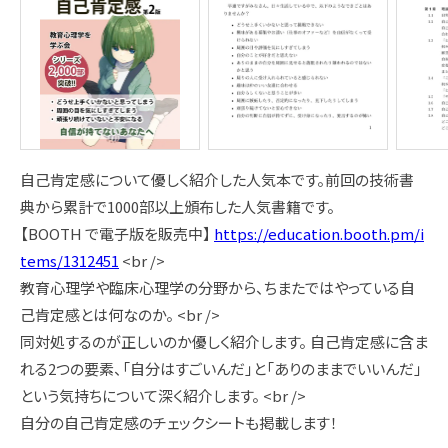
自己肯定感について優しく紹介した人気本です。前回の技術書
典から累計で1000部以上頒布した人気書籍です。
【BOOTH で電子版を販売中】
https://education.booth.pm/i
tems/1312451
<br />
教育心理学や臨床心理学の分野から、ちまたではやっている自
己肯定感とは何なのか。 <br />
同対処するのが正しいのか優しく紹介します。 自己肯定感に含ま
れる2つの要素、「自分はすごいんだ」と「ありのままでいいんだ」
という気持ちについて深く紹介します。 <br />
自分の自己肯定感のチェックシートも掲載します！