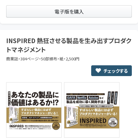
電子版を購入
INSPIRED 熱狂させる製品を生み出すプロダク
トマネジメント
商業誌・384ページ・50部頒布・紙・2,500円
チェックする