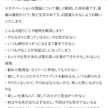
※モチベーションの理論について優しく解説した技術書です。漫
画は最初だけで、殆ど文字の本です。お間違えのないようお願い
いたします。
こんなお困りごとや疑問を解消します！
・ やらなきゃと思っているのに、やる気が出ない
・ いつも締切ギリギリになるまで着手できない
・ いつもやることが先延ばしになってしまう
・ もっとやる気があれば質の高い仕事ができたかもしれないと
後悔
・ 勧めた勉強会・セミナーに参加してもらえない
・ 彼に、チャンスだからアウトプットを勧めるも、いつも断られる
・ やりたくないけど、やらねばならないから、辛いと思いながらも
やる
・ 楽しい仕事なんて、探してみたけど見当がつかない
・ 前はやる気が出たはずなのに、今回はやる気がでないなぁ