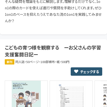
そんな疑問を理論をもとに解説します。理解するだけでなく、1o
n1の際のカードを使えば進行や質問を手助けしてくれます。ぜひ
1on1のベースを抑えたうえであなた流の1on1を実践してみませ
んか？
こどもの育つ様を観察する ーお父さんの学習
支援奮闘日記ー
同人誌・50ページ・100部頒布・紙・500円
新刊
チェックする