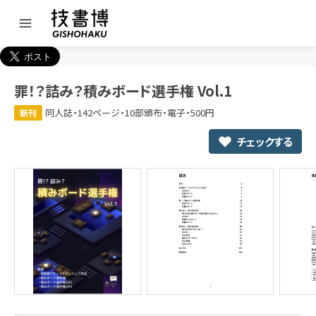
罪！？詰み？積みボード選手権 Vol.1
同人誌・142ページ・10部頒布・電子・500円
新刊
チェックする