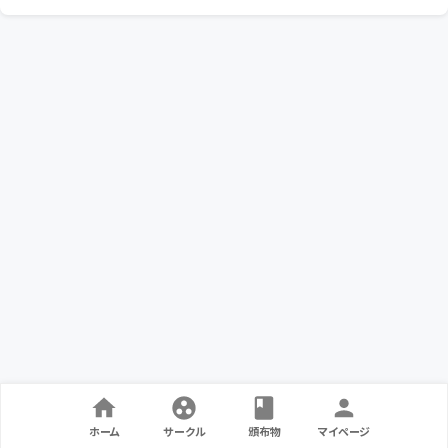
ホーム
サークル
頒布物
マイページ