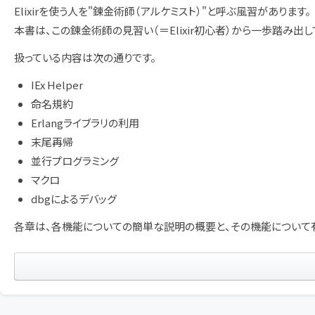
Elixirを使う人を"錬金術師（アルケミスト）"と呼ぶ風習があります。
本書は、この錬金術師の見習い（＝Elixir初心者）から一歩踏み
扱っている内容は次の通りです。
IEx Helper
命名規約
Erlangライブラリの利用
末尾再帰
並行プログラミング
マクロ
dbgによるデバッグ
各章は、各機能についての簡単な説明の概要と、その機能について