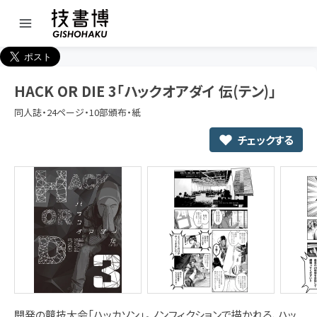
HACK OR DIE 3「ハックオアダイ 伝(テン)」
同人誌・24ページ・10部頒布・紙
チェックする
開発の競技大会「ハッカソン」。ノンフィクションで描かれる、ハッ