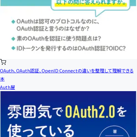
OAuth、OAuth認証、OpenID Connectの違いを整理して理解できる
本
Auth屋