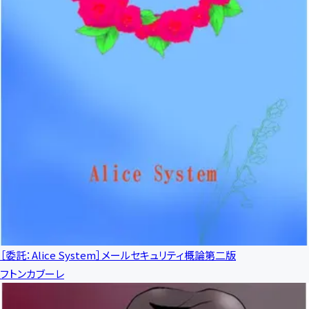
［委託：Alice System］メールセキュリティ概論第二版
フトンカブーレ