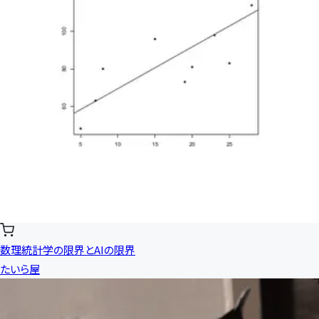
数理統計学の限界とAIの限界
たいら屋