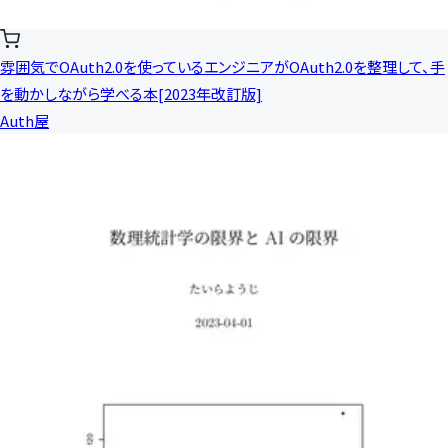
雰囲気でOAuth2.0を使っているエンジニアがOAuth2.0を整理して、手
を動かしながら学べる本[2023年改訂版]
Auth屋