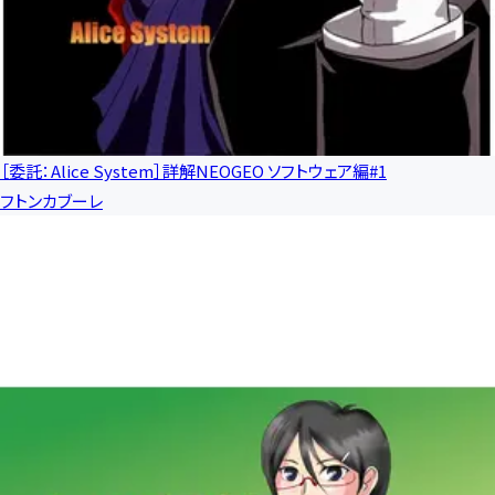
［委託：Alice System］詳解NEOGEO ソフトウェア編#1
フトンカブーレ