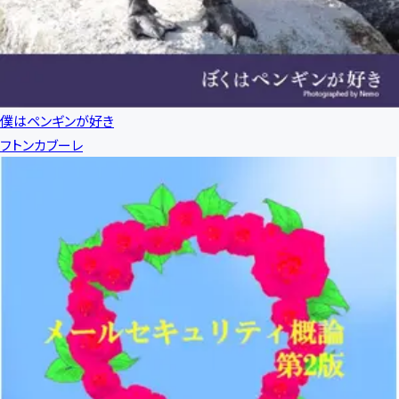
僕はペンギンが好き
フトンカブーレ