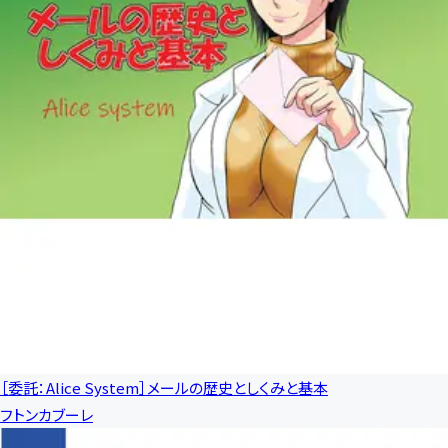
［委託：Alice System］メールの歴史としくみと基本
フトンカブーレ